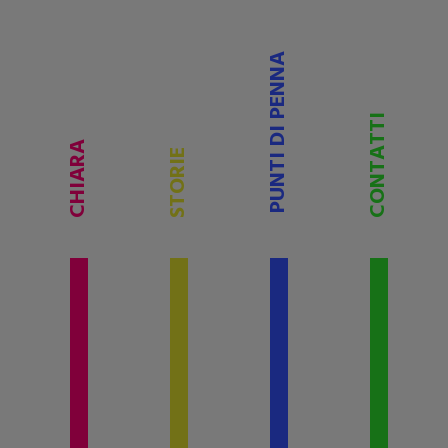
PUNTI DI PENNA
CONTATTI
CHIARA
STORIE