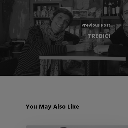
Previous Post
TREDICI
You May Also Like