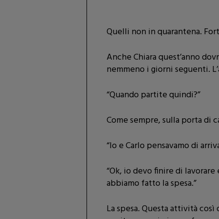
Quelli non in quarantena. For
Anche Chiara quest’anno dovrà 
nemmeno i giorni seguenti. L
“Quando partite quindi?”
Come sempre, sulla porta di c
“Io e Carlo pensavamo di arriv
“Ok, io devo finire di lavorar
abbiamo fatto la spesa.”
La spesa. Questa attività così