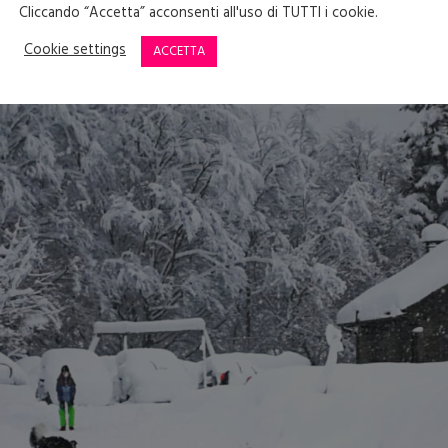
icuro e traboccante. È stato uno dei Natali più belli (e grass
Cliccando “Accetta” acconsenti all'uso di TUTTI i cookie.
Cookie settings
ACCETTA