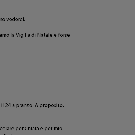
mo vederci.
mo la Vigilia di Natale e forse
 il 24 a pranzo. A proposito,
icolare per Chiara e per mio